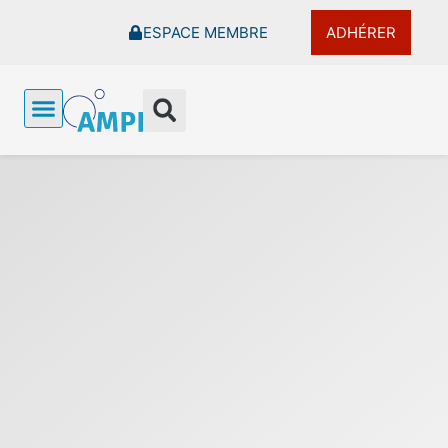
Aller
ESPACE MEMBRE
ADHÉRER
au
contenu