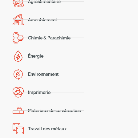
Agroalimentaire
Ameublement
Chimie & Parachimie
Énergie
Environnement
Imprimerie
Matériaux de construction
Travail des métaux