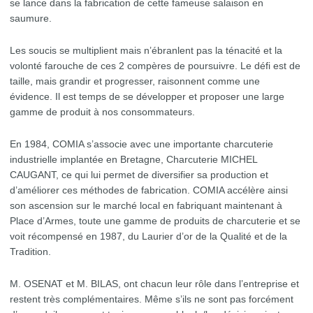
se lance dans la fabrication de cette fameuse salaison en
saumure.
Les soucis se multiplient mais n’ébranlent pas la ténacité et la
volonté farouche de ces 2 compères de poursuivre. Le défi est de
taille, mais grandir et progresser, raisonnent comme une
évidence. Il est temps de se développer et proposer une large
gamme de produit à nos consommateurs.
En 1984, COMIA s’associe avec une importante charcuterie
industrielle implantée en Bretagne, Charcuterie MICHEL
CAUGANT, ce qui lui permet de diversifier sa production et
d’améliorer ces méthodes de fabrication. COMIA accélère ainsi
son ascension sur le marché local en fabriquant maintenant à
Place d’Armes, toute une gamme de produits de charcuterie et se
voit récompensé en 1987, du Laurier d’or de la Qualité et de la
Tradition.
M. OSENAT et M. BILAS, ont chacun leur rôle dans l’entreprise et
restent très complémentaires. Même s’ils ne sont pas forcément