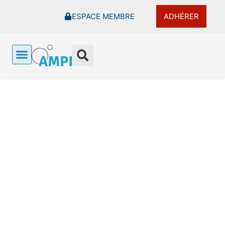
Aller
ESPACE MEMBRE
ADHÉRER
au
contenu