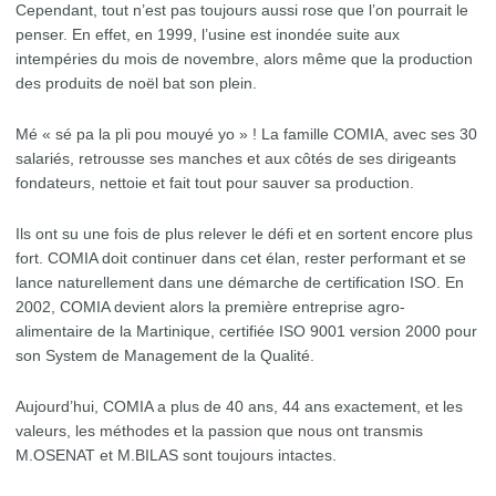
Cependant, tout n’est pas toujours aussi rose que l’on pourrait le
penser. En effet, en 1999, l’usine est inondée suite aux
intempéries du mois de novembre, alors même que la production
des produits de noël bat son plein.
Mé « sé pa la pli pou mouyé yo » ! La famille COMIA, avec ses 30
salariés, retrousse ses manches et aux côtés de ses dirigeants
fondateurs, nettoie et fait tout pour sauver sa production.
Ils ont su une fois de plus relever le défi et en sortent encore plus
fort. COMIA doit continuer dans cet élan, rester performant et se
lance naturellement dans une démarche de certification ISO. En
2002, COMIA devient alors la première entreprise agro-
alimentaire de la Martinique, certifiée ISO 9001 version 2000 pour
son System de Management de la Qualité.
Aujourd’hui, COMIA a plus de 40 ans, 44 ans exactement, et les
valeurs, les méthodes et la passion que nous ont transmis
M.OSENAT et M.BILAS sont toujours intactes.