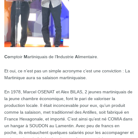
Co
mptoir
M
artiniquais de l’
I
ndustrie
A
limentaire.
Et oui, ce n’est pas un simple acronyme c’est une conviction : La
Martinique aura sa salaison martiniquaise.
En 1978, Marcel OSENAT et Alex BILAS, 2 jeunes martiniquais de
la jeune chambre économique, font le pari de valoriser la
production locale. Il était inconcevable pour eux, qu’un produit
comme la salaison, met traditionnel des Antilles, soit fabriqué en
France Hexagonale, et importé. C’est ainsi qu’est né COMIA dans
un hangar à SOUDON au Lamentin. Avec peu de francs en
poche, ils embauchent quelques salariés pour les accompagner et