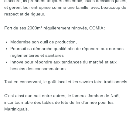
d’accord, ils prennent toujours ensemble, la/les décisions justes,
et gèrent leur entreprise comme une famille, avec beaucoup de
respect et de rigueur.
Fort de ses 2000m² régulièrement rénovés, COMIA :
Modernise son outil de production,
Poursuit sa démarche qualité afin de répondre aux normes
réglementaires et sanitaires
Innove pour répondre aux tendances du marché et aux
besoins des consommateurs
Tout en conservant, le goût local et les savoirs faire traditionnels.
C’est ainsi que nait entre autres, le fameux Jambon de Noël,
incontournable des tables de fête de fin d’année pour les
Martiniquais.